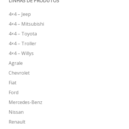
LINHAS DE PRODUTOS
4×4 – Jeep
4×4 – Mitsubishi
4×4 – Toyota
4×4 – Troller
4×4 – Willys
Agrale
Chevrolet
Fiat
Ford
Mercedes-Benz
Nissan
Renault