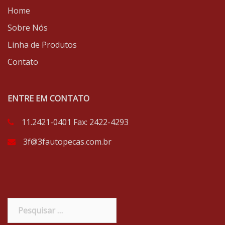
Home
Sobre Nós
Linha de Produtos
Contato
ENTRE EM CONTATO
11.2421-0401 Fax: 2422-4293
3f@3fautopecas.com.br
Pesquisar
por: